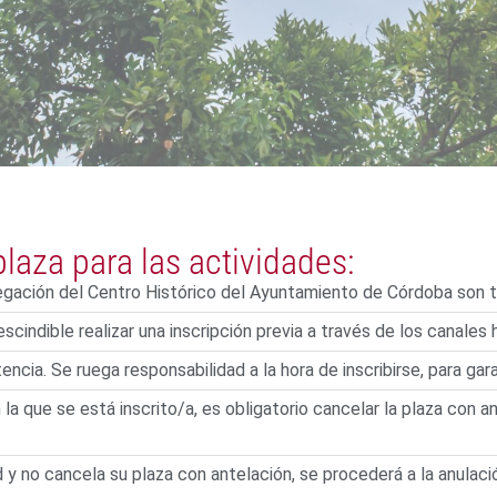
laza para las actividades:
legación del Centro Histórico del Ayuntamiento de Córdoba son t
escindible realizar una inscripción previa a través de los canales 
ncia. Se ruega responsabilidad a la hora de inscribirse, para gara
 la que se está inscrito/a, es obligatorio cancelar la plaza con 
dad y no cancela su plaza con antelación, se procederá a la anula