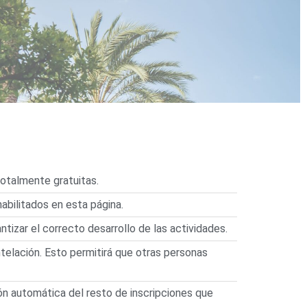
otalmente gratuitas.
habilitados en esta página.
ntizar el correcto desarrollo de las actividades.
antelación. Esto permitirá que otras personas
ción automática del resto de inscripciones que