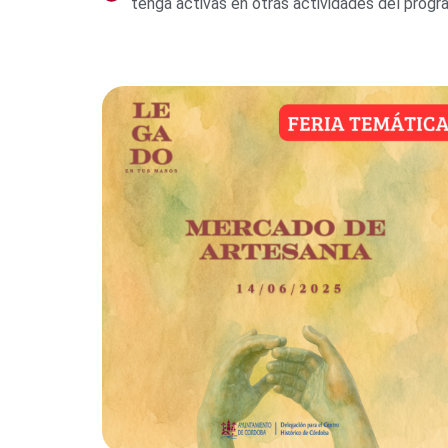
tenga activas en otras actividades del progr